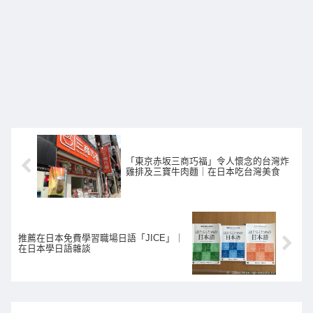
「東京赤坂三商巧福」令人懷念的台灣炸
雞排及三寶牛肉麵｜在日本吃台灣美食
推薦在日本免費學習職場日語「JICE」｜
在日本學日語雜談