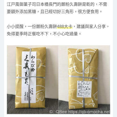
江戸風御菓子司日本橋長門的蕨粉久壽餅是乾的，不需
要額外添加黑糖，且已經切好三角形，很方便食用。
小小提醒，一份蕨粉久壽餅
488大卡
，建議與家人分享，
免得夏季時正餐吃不下，不小心吃過量。