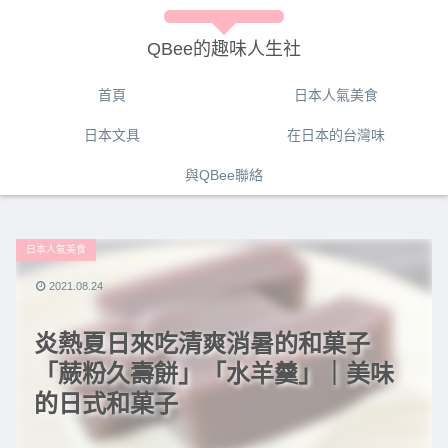
QBee的趣味人生社
首頁
日本人氣美食
日本文具
在日本的台灣味
與QBee聯絡
日本人氣美食
2021.08.24
炎熱夏日來吃清爽消暑的和菓子
「蕨粉久壽餅」「水羊羹」｜美味
的日式和菓子