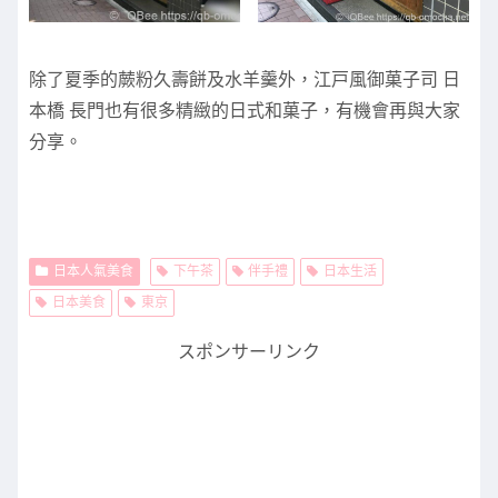
除了夏季的蕨粉久壽餅及水羊羹外，江戸風御菓子司 日
本橋 長門也有很多精緻的日式和菓子，有機會再與大家
分享。
日本人氣美食
下午茶
伴手禮
日本生活
日本美食
東京
スポンサーリンク