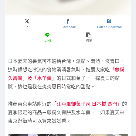
X
Facebook
Hatena Bookmark
LINE
復制
日本夏天的暑氣可不輸給台灣，濕黏、悶熱、沒胃口，
這時候想吃冰涼的食物消消暑氣時，推薦大家吃
「蕨粉
久壽餅」及「水羊羹」
的日式和菓子，一掃夏日的黏
膩，這也是我在炎炎夏日時常吃的甜點。
推薦東京車站附近的
「江戸風御菓子司 日本橋 長門」
的
夏季限定的商品－蕨粉久壽餅及水羊羹，，如果夏天來
東京逛街時可以買來試試看。