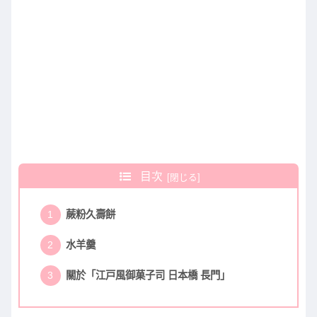
目次
蕨粉久壽餅
水羊羹
關於「江戸風御菓子司 日本橋 長門」