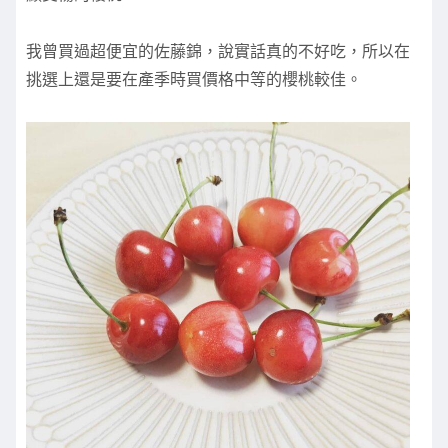
我曾買過超便宜的佐藤錦，說實話真的不好吃，所以在
挑選上還是要在產季時買價格中等的櫻桃較佳。