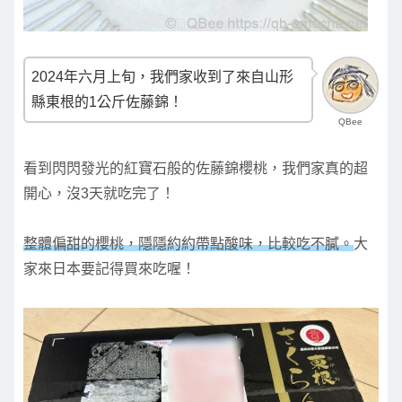
2024年六月上旬，我們家收到了來自山形
縣東根的1公斤佐藤錦！
QBee
看到閃閃發光的紅寶石般的佐藤錦櫻桃，我們家真的超
開心，沒3天就吃完了！
整體偏甜的櫻桃，隱隱約約帶點酸味，比較吃不膩。
大
家來日本要記得買來吃喔！