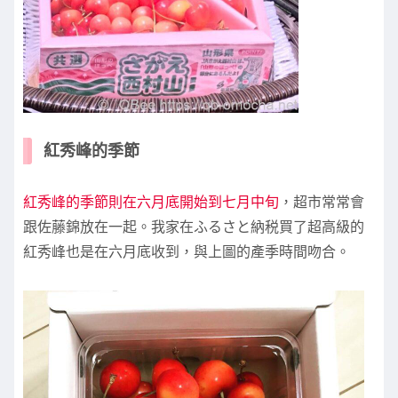
紅秀峰的季節
紅秀峰的季節則在六月底開始到七月中旬
，超市常常會
跟佐藤錦放在一起。我家在ふるさと納税買了超高級的
紅秀峰也是在六月底收到，與上圖的產季時間吻合。