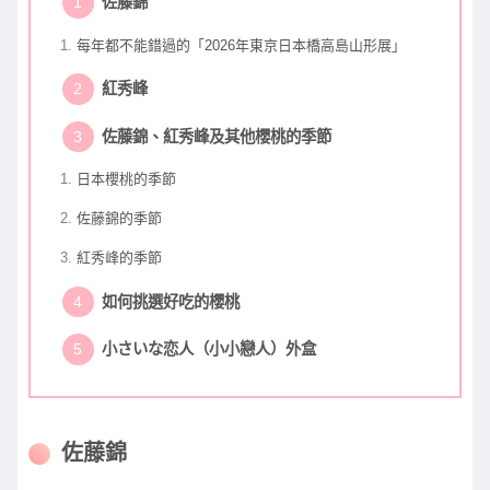
佐藤錦
每年都不能錯過的「2026年東京日本橋高島山形展」
紅秀峰
佐藤錦、紅秀峰及其他櫻桃的季節
日本櫻桃的季節
佐藤錦的季節
紅秀峰的季節
如何挑選好吃的櫻桃
小さいな恋人（小小戀人）外盒
佐藤錦