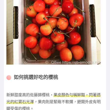
如何挑選好吃的櫻桃
新鮮甜度高的佐藤錦櫻桃，
果皮顏色勻稱鮮豔，閃著透
光的紅寶石光澤
，果肉則是緊緻不軟爛，避開外皮有明
顯受傷的櫻桃。