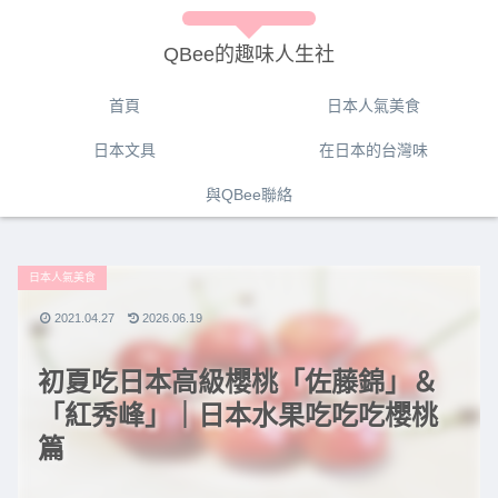
QBee的趣味人生社
首頁
日本人氣美食
日本文具
在日本的台灣味
與QBee聯絡
日本人氣美食
2021.04.27
2026.06.19
初夏吃日本高級櫻桃「佐藤錦」＆
「紅秀峰」｜日本水果吃吃吃櫻桃
篇