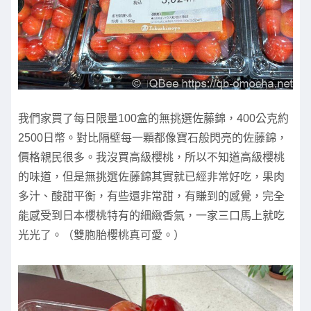
我們家買了每日限量100盒的無挑選佐藤錦，400公克約
2500日幣。對比隔壁每一顆都像寶石般閃亮的佐藤錦，
價格親民很多。我沒買高級櫻桃，所以不知道高級櫻桃
的味道，但是無挑選佐藤錦其實就已經非常好吃，果肉
多汁、酸甜平衡，有些還非常甜，有賺到的感覺，完全
能感受到日本櫻桃特有的細緻香氣，一家三口馬上就吃
光光了。（雙胞胎櫻桃真可愛。）