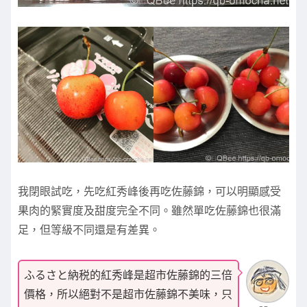
我閉眼試吃，先吃紅秀峰後再吃佐藤錦，可以明顯感受
果肉的緊實度及甜度完全不同。雖然單吃佐藤錦也很滿
足，但等級不同還是有差異。
ふるさと納税的紅秀峰是超市佐藤錦的三倍
價格，所以絕對不是超市佐藤錦不美味，只