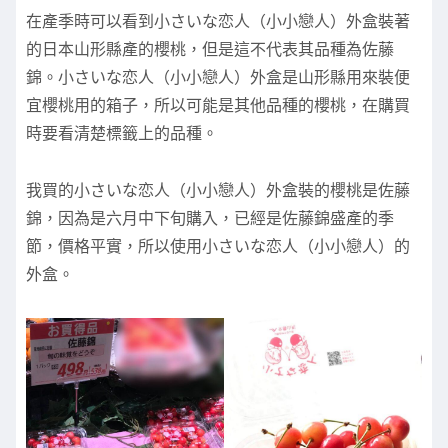
在產季時可以看到小さいな恋人（小小戀人）外盒裝著
的日本山形縣產的櫻桃，但是這不代表其品種為佐藤
錦。小さいな恋人（小小戀人）外盒是山形縣用來裝便
宜櫻桃用的箱子，所以可能是其他品種的櫻桃，在購買
時要看清楚標籤上的品種。
我買的小さいな恋人（小小戀人）外盒裝的櫻桃是佐藤
錦，因為是六月中下旬購入，已經是佐藤錦盛產的季
節，價格平實，所以使用小さいな恋人（小小戀人）的
外盒。