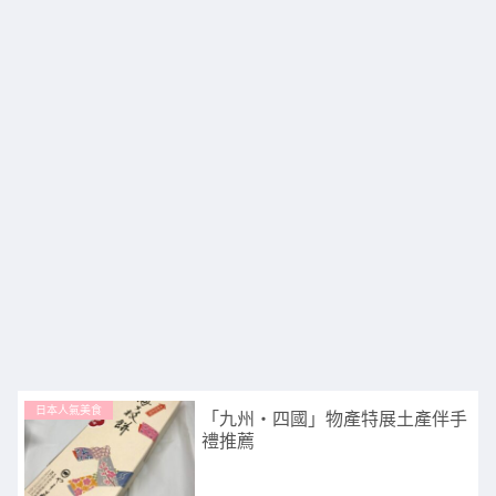
日本人氣美食
「九州・四國」物產特展土產伴手
禮推薦