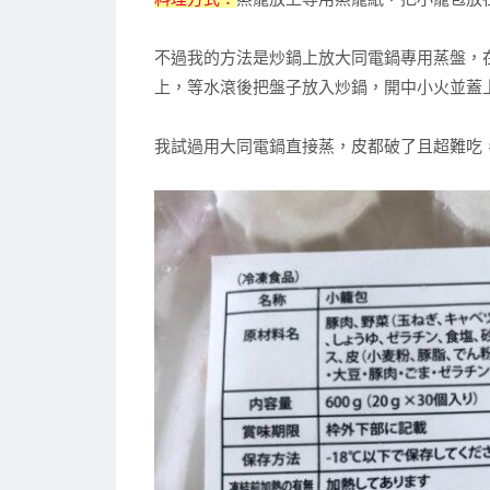
不過我的方法是炒鍋上放大同電鍋專用蒸盤，
上，等水滾後把盤子放入炒鍋，開中小火並蓋
我試過用大同電鍋直接蒸，皮都破了且超難吃