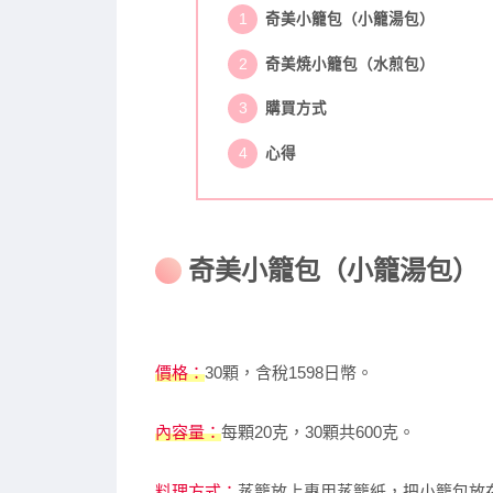
奇美小籠包（小籠湯包）
奇美焼小籠包（水煎包）
購買方式
心得
奇美小籠包（小籠湯包）
價格：
30顆，含稅1598日幣。
內容量：
每顆20克，30顆共600克。
料理方式：
蒸籠放上專用蒸籠紙，把小籠包放