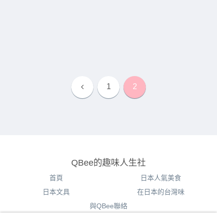
上
1
2
一
頁
QBee的趣味人生社
首頁
日本人氣美食
日本文具
在日本的台灣味
與QBee聯絡