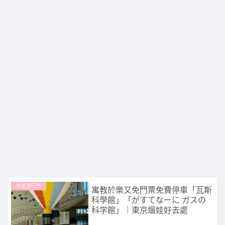
到處旅行去
寓教於樂又免門票免費停車「瓦斯
科學館」「がすてなーに ガスの
科学館」｜東京遛娃好去處