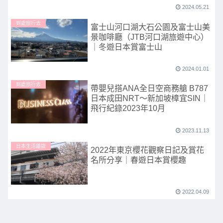
2024.05.21
到處旅行去
富士山河口湖大石公園及富士山美
景咖啡廳（JTB河口湖旅遊中心）
｜冬遊日本賞富士山
2024.01.01
到處旅行去
帶嬰兒搭ANA全日空商務艙 B787
日本成田NRT～新加坡樟宜SIN｜
飛行紀錄2023年10月
2023.11.13
日本生活雜談
2022年東京櫻花觀察日記及賞花
名所分享｜春遊日本賞櫻趣
2022.04.09