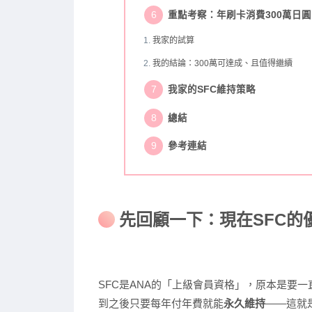
重點考察：年刷卡消費300萬日
我家的試算
我的結論：300萬可達成、且值得繼續
我家的SFC維持策略
總結
參考連結
先回顧一下：現在SFC的
SFC是ANA的「上級會員資格」，原本是要一
到之後只要每年付年費就能
永久維持
——這就