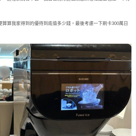
算算我家得到的優待到底值多少錢，最後考慮一下刷卡300萬日