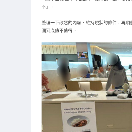
不」。
整理一下改惡的內容、維持現狀的條件，再順便
圓到底值不值得。