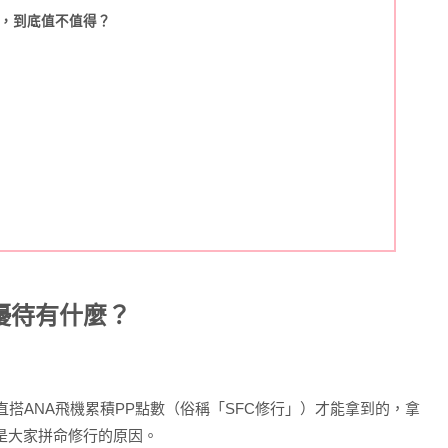
圓，到底值不值得？
優待有什麼？
直搭ANA飛機累積PP點數（俗稱「SFC修行」）才能拿到的，拿
是大家拼命修行的原因。