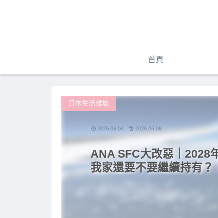
首頁
日本生活雜談
2026.06.04
2026.06.08
ANA SFC大改惡｜20
我家還要不要繼續持有？