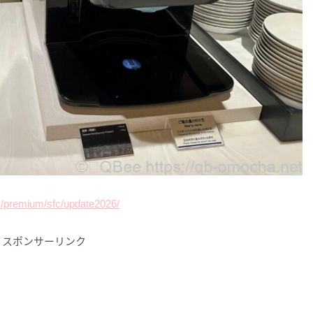
mc/premium/sfc/update2026/
スポンサーリンク