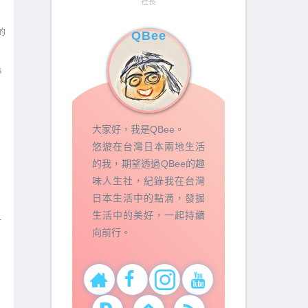
社長
的
QBee
6
大家好，我是QBee。
悠遊在台灣日本兩地生活
的我，期望透過QBee的趣
味人生社，紀錄我在台灣
日本生活中的點滴，發掘
生活中的美好，一起持續
1
向前行。