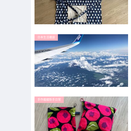
日本生活雜談
手作裁縫新手日常