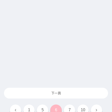
下一頁
上
下
1
5
6
7
10