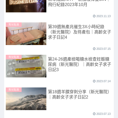
飛行紀錄2023年10月
2023.11.13
育兒點滴
第39週無產兆催生3X小時紀錄
（新光醫院）及待產包｜高齡女子
求子日記4
2023.07.15
育兒點滴
第24-26週產檢喝糖水檢查妊娠糖
尿病（新光醫院）｜高齡女子求子
日記3
2023.07.14
育兒點滴
第18週羊膜穿刺分享（新光醫院）
｜高齡女子求子日記2
2023.07.13