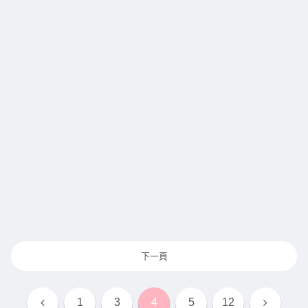
下一頁
上
下
1
3
4
5
12